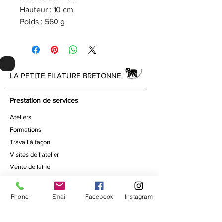
Hauteur : 10 cm
Poids : 560 g
LA PETITE FILATURE BRETONNE
Prestation de services
Ateliers
Formations
Travail à façon
Visites de l'atelier
Vente de laine
Boutique
Phone
Email
Facebook
Instagram
Bols à laine céramique