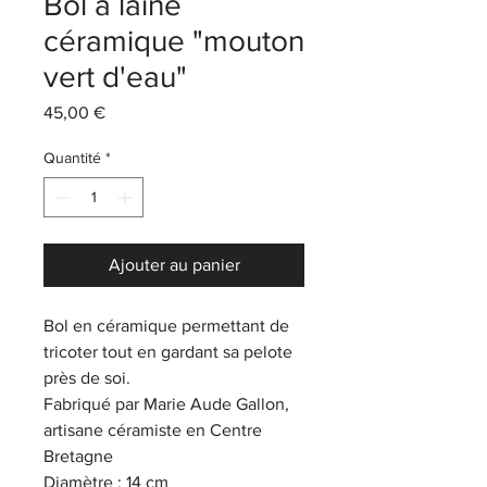
Bol à laine
céramique "mouton
vert d'eau"
Prix
45,00 €
Quantité
*
Ajouter au panier
Bol en céramique permettant de
tricoter tout en gardant sa pelote
près de soi.
Fabriqué par Marie Aude Gallon,
artisane céramiste en Centre
Bretagne
Diamètre : 14 cm